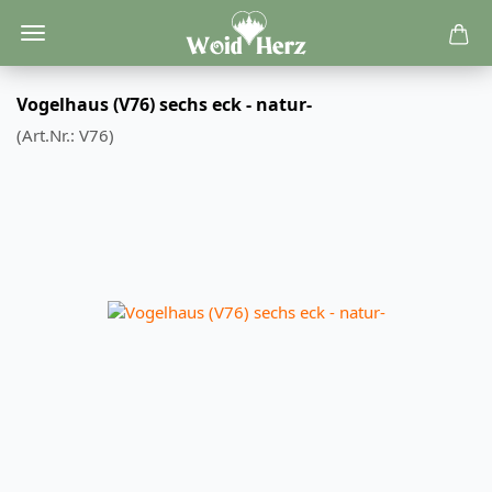
Vogelhaus (V76) sechs eck - natur-
(Art.Nr.:
V76
)