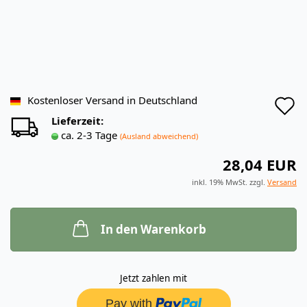
A
Kostenloser Versand in Deutschland
Lieferzeit:
d
ca. 2-3 Tage
(Ausland abweichend)
M
28,04 EUR
inkl. 19% MwSt. zzgl.
Versand
In den Warenkorb
Jetzt zahlen mit